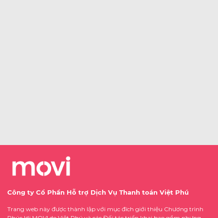
Công ty Cổ Phần Hỗ trợ Dịch Vụ Thanh toán Việt Phú
Trang web này được thành lập với mục đích giới thiệu Chương trình
Phúc lợi MOVI do Việt Phú và các Đối tác triển khai bao gồm nhưng