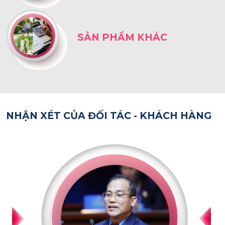
SẢN PHẨM KHÁC
NHẬN XÉT CỦA ĐỐI TÁC - KHÁCH HÀNG