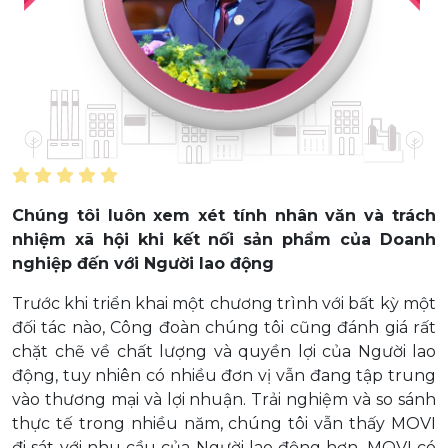
an
Chúng tôi luôn xem xét tính nhân văn và trách
ủa
nhiệm xã hội khi kết nối sản phẩm của Doanh
nghiệp đến với Người lao động
VI
Trước khi triển khai một chương trình với bất kỳ một
ho
đối tác nào, Công đoàn chúng tôi cũng đánh giá rất
ất
chặt chẽ về chất lượng và quyền lợi của Người lao
ua
động, tuy nhiên có nhiều đơn vị vẫn đang tập trung
ực
vào thương mại và lợi nhuận. Trải nghiệm và so sánh
ần
thực tế trong nhiều năm, chúng tôi vẫn thấy MOVI
ng
đi sát với nhu cầu của Người lao động hơn, MOVI có