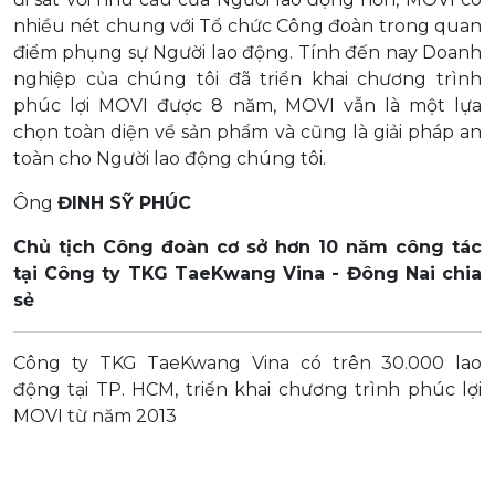
g.
nhiều nét chung với Tổ chức Công đoàn trong quan
hỉ
điểm phụng sự Người lao động. Tính đến nay Doanh
m,
nghiệp của chúng tôi đã triển khai chương trình
đó
phúc lợi MOVI được 8 năm, MOVI vẫn là một lựa
nh
chọn toàn diện về sản phẩm và cũng là giải pháp an
toàn cho Người lao động chúng tôi.
Ông
ĐINH SỸ PHÚC
ệu
Chủ tịch Công đoàn cơ sở hơn 10 năm công tác
tại Công ty TKG TaeKwang Vina - Đông Nai chia
sẻ
ia
ng
Công ty TKG TaeKwang Vina có trên 30.000 lao
động tại TP. HCM, triển khai chương trình phúc lợi
MOVI từ năm 2013