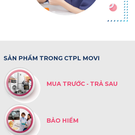
SẢN PHẨM TRONG CTPL MOVI
MUA TRƯỚC - TRẢ SAU
BẢO HIỂM