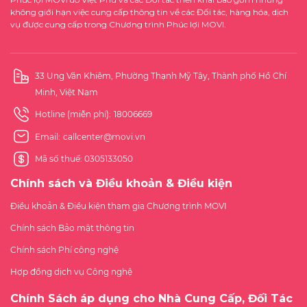
không giới hạn việc cung cấp thông tin về các Đối tác, hàng hóa, dịch
vụ được cung cấp trong Chương trình Phúc lợi MOVI.
33 Ung Văn Khiêm, Phường Thạnh Mỹ Tây, Thành phố Hồ Chí
Minh, Việt Nam
Hotline (miễn phí):
18006669
Email:
callcenter@movi.vn
Mã số thuế: 0305133050
Chính sách và Điều khoản & Điều kiện
Điều khoản & Điều kiện tham gia Chương trình MOVI
Chính sách Bảo mật thông tin
Chính sách Phí công nghệ
Hợp đồng dịch vụ Công nghệ
Chính Sách áp dụng cho Nhà Cung Cấp, Đối Tác