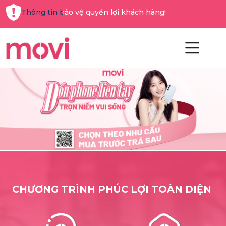
Thông tin bảo vệ quyền lợi khách hàng!
CHƯƠNG TRÌNH PHÚC LỢI TOÀN DIỆN