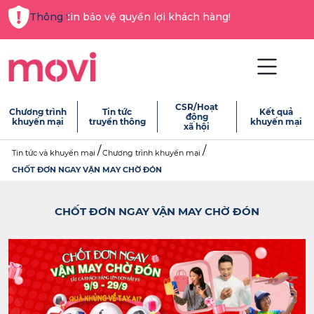
Thông tin bảo vệ quyền lợi khách hàng!
CSR/Hoạt
Chương trình
Tin tức
Kết quả
động
khuyến mại
truyền thông
khuyến mại
xã hội
Tin tức và khuyến mại
Chương trình khuyến mại
CHỐT ĐƠN NGAY VẬN MAY CHỜ ĐÓN
CHỐT ĐƠN NGAY VẬN MAY CHỜ ĐÓN