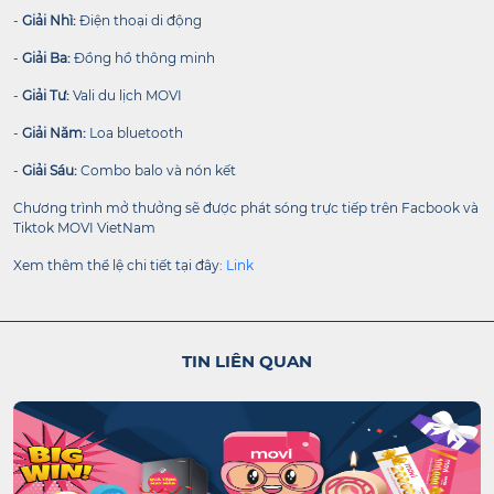
-
Giải Nhì:
Điện thoại di động
-
Giải Ba:
Đồng hồ thông minh
-
Giải Tư:
Vali du lịch MOVI
-
Giải Năm:
Loa bluetooth
-
Giải Sáu:
Combo balo và nón kết
Chương trình mở thưởng sẽ được phát sóng trực tiếp trên Facbook và
Tiktok MOVI VietNam
Xem thêm thể lệ chi tiết tại đây:
Link
TIN LIÊN QUAN