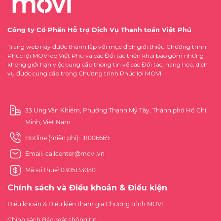
Công ty Cổ Phần Hỗ trợ Dịch Vụ Thanh toán Việt Phú
Trang web này được thành lập với mục đích giới thiệu Chương trình
Phúc lợi MOVI do Việt Phú và các Đối tác triển khai bao gồm nhưng
không giới hạn việc cung cấp thông tin về các Đối tác, hàng hóa, dịch
vụ được cung cấp trong Chương trình Phúc lợi MOVI.
33 Ung Văn Khiêm, Phường Thạnh Mỹ Tây, Thành phố Hồ Chí
Minh, Việt Nam
Hotline (miễn phí):
18006669
Email:
callcenter@movi.vn
Mã số thuế: 0305133050
Chính sách và Điều khoản & Điều kiện
Điều khoản & Điều kiện tham gia Chương trình MOVI
Chính sách Bảo mật thông tin