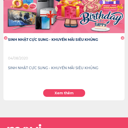
SINH NHẬT CỰC SUNG - KHUYẾN MÃI SIÊU KHỦNG
04/08/2020
SINH NHẬT CỰC SUNG - KHUYẾN MÃI SIÊU KHỦNG
Xem thêm