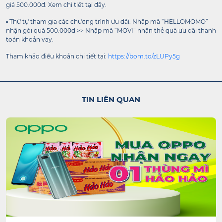
giá 500.000đ. Xem chi tiết tại đây.
▪️ Thứ tự tham gia các chương trình ưu đãi: Nhập mã “HELLOMOMO”
nhận gói quà 500.000đ >> Nhập mã “MOVI” nhận thẻ quà ưu đãi thanh
toán khoản vay.
Tham khảo điều khoản chi tiết tại:
https://bom.to/zLUPy5g
TIN LIÊN QUAN