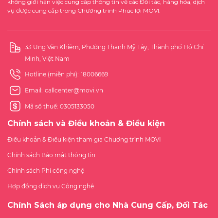
không giới hạn việc cung cấp thông tin về các Đối tác, hàng hóa, dịch
vụ được cung cấp trong Chương trình Phúc lợi MOVI.
33 Ung Văn Khiêm, Phường Thạnh Mỹ Tây, Thành phố Hồ Chí
Minh, Việt Nam
Hotline (miễn phí):
18006669
Email:
callcenter@movi.vn
Mã số thuế: 0305133050
Chính sách và Điều khoản & Điều kiện
Điều khoản & Điều kiện tham gia Chương trình MOVI
Chính sách Bảo mật thông tin
Chính sách Phí công nghệ
Hợp đồng dịch vụ Công nghệ
Chính Sách áp dụng cho Nhà Cung Cấp, Đối Tác