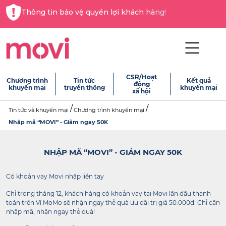
Thông tin bảo vệ quyền lợi khách hàng!
CSR/Hoạt
Chương trình
Tin tức
Kết quả
động
khuyến mại
truyền thông
khuyến mại
xã hội
Tin tức và khuyến mại
Chương trình khuyến mại
Nhập mã “MOVI” - Giảm ngay 50K
NHẬP MÃ “MOVI” - GIẢM NGAY 50K
Có khoản vay Movi nhập liền tay
Chỉ trong tháng 12, khách hàng có khoản vay tại Movi lần đầu thanh
toán trên Ví MoMo sẽ nhận ngay thẻ quà ưu đãi trị giá 50.000đ. Chỉ cần
nhập mã, nhận ngay thẻ quà!