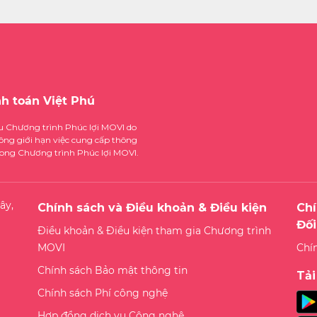
nh toán Việt Phú
ệu Chương trình Phúc lợi MOVI do
ông giới hạn việc cung cấp thông
trong Chương trình Phúc lợi MOVI.
ây,
Chính sách và Điều khoản & Điều kiện
Chí
Đối
Điều khoản & Điều kiện tham gia Chương trình
MOVI
Chí
Chính sách Bảo mật thông tin
Tả
Chính sách Phí công nghệ
Hợp đồng dịch vụ Công nghệ