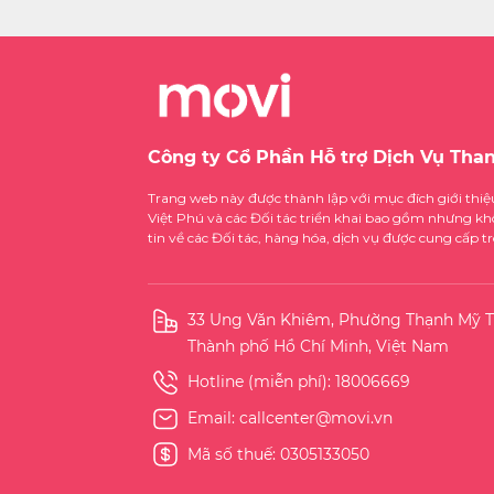
Công ty Cổ Phần Hỗ trợ Dịch Vụ Tha
Trang web này được thành lập với mục đích giới thi
Việt Phú và các Đối tác triển khai bao gồm nhưng kh
tin về các Đối tác, hàng hóa, dịch vụ được cung cấp 
33 Ung Văn Khiêm, Phường Thạnh Mỹ T
Thành phố Hồ Chí Minh, Việt Nam
Hotline (miễn phí):
18006669
Email:
callcenter@movi.vn
Mã số thuế: 0305133050