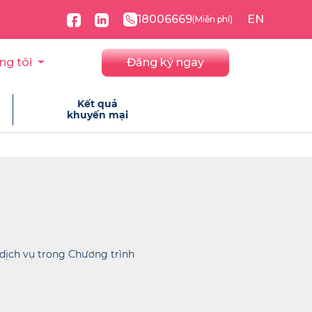
18006669
EN
(Miễn phí)
ng tôi
Đăng ký ngay
Kết quả
khuyến mại
dịch vụ trong Chương trình