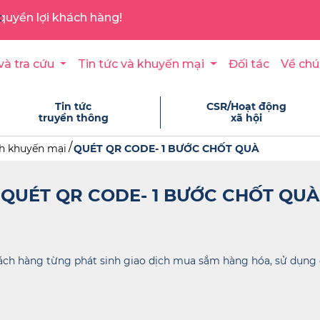
quyền lợi khách hàng!
và tra cứu
Tin tức và khuyến mại
Đối tác
Về chú
Tin tức
CSR/Hoạt động
truyền thông
xã hội
h khuyến mại
QUÉT QR CODE- 1 BƯỚC CHỐT QUÀ
QUÉT QR CODE- 1 BƯỚC CHỐT QUÀ
hách hàng từng phát sinh giao dịch mua sắm hàng hóa, sử dụng 