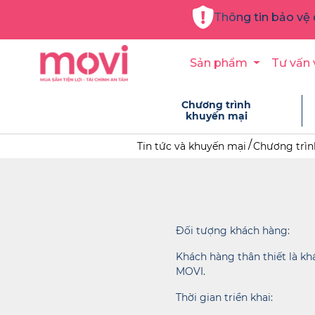
Thông tin bảo vệ 
Sản phẩm
Tư vấn 
Chương trình
khuyến mại
Tin tức và khuyến mại
Chương trìn
Đối tượng khách hàng:
Khách hàng thân thiết là k
MOVI.
Thời gian triển khai: