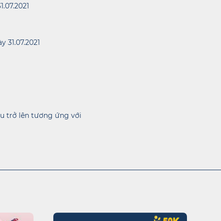
1.07.2021
y 31.07.2021
ệu trở lên tương ứng với