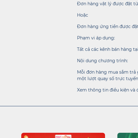
Đơn hàng vật lý được đặt từ
Hoặc
Đơn hàng ứng tiền được đặt 
Phạm vi áp dụng:
Tất cả các kênh bán hàng t
Nội dung chương trình:
Mỗi đơn hàng mua sắm trả gó
một lượt quay số trực tuyế
Xem thông tin điều kiện và 