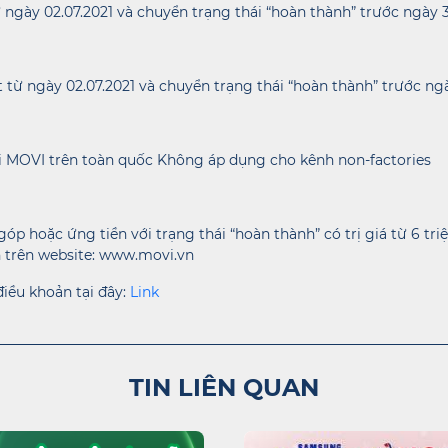
 ngày 02.07.2021 và chuyển trạng thái “hoàn thành” trước ngày 3
từ ngày 02.07.2021 và chuyển trạng thái “hoàn thành” trước ngà
ại MOVI trên toàn quốc Không áp dụng cho kênh non-factories
p hoặc ứng tiền với trạng thái “hoàn thành” có trị giá từ 6 tri
n trên website: www.movi.vn
điều khoản tại đây:
Link
TIN LIÊN QUAN