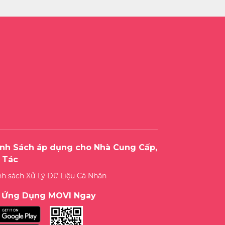
nh Sách áp dụng cho Nhà Cung Cấp,
 Tác
nh sách Xử Lý Dữ Liệu Cá Nhân
i Ứng Dụng MOVI Ngay