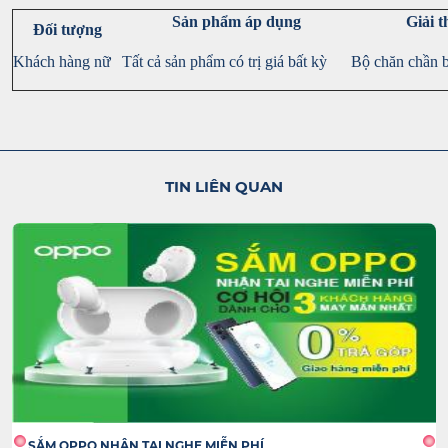
Sản phẩm áp dụng
Giải 
Đối tượng
Khách hàng nữ
Tất cả sản phẩm có trị giá bất kỳ
Bộ chăn chần
TIN LIÊN QUAN
SẮM OPPO NHẬN TAI NGHE MIỄN PHÍ