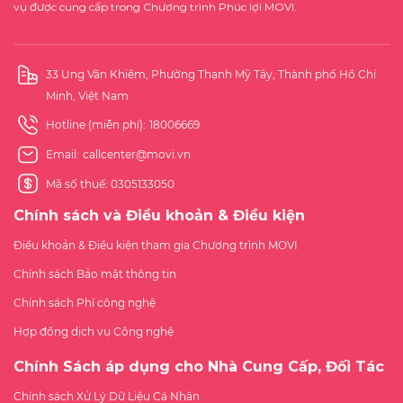
vụ được cung cấp trong Chương trình Phúc lợi MOVI.
33 Ung Văn Khiêm, Phường Thạnh Mỹ Tây, Thành phố Hồ Chí
Minh, Việt Nam
Hotline (miễn phí):
18006669
Email:
callcenter@movi.vn
Mã số thuế: 0305133050
Chính sách và Điều khoản & Điều kiện
Điều khoản & Điều kiện tham gia Chương trình MOVI
Chính sách Bảo mật thông tin
Chính sách Phí công nghệ
Hợp đồng dịch vụ Công nghệ
Chính Sách áp dụng cho Nhà Cung Cấp, Đối Tác
Chính sách Xử Lý Dữ Liệu Cá Nhân