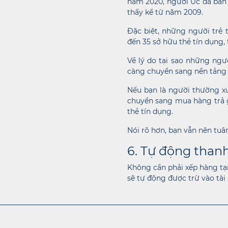
năm 2020, người Úc đã bán 
thấy kể từ năm 2009.
Đặc biệt, những người trẻ 
đến 35 sở hữu thẻ tín dụng,
Về lý do tại sao những ngườ
càng chuyển sang nền tảng
Nếu bạn là người thường xu
chuyển sang mua hàng trả gó
thẻ tín dụng.
Nói rõ hơn, bạn vẫn nên tuâ
6. Tự động than
Không cần phải xếp hàng tạ
sẽ tự động được trừ vào tài