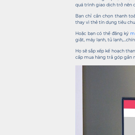
quá trình giao dịch trở nên 
Bạn chỉ cần chọn thanh to
thay vì thẻ tín dụng tiêu ch
Hoặc bạn có thể đăng ký
m
giặt, máy lạnh, tủ lạnh,…ch
Họ sẽ sắp xếp kế hoạch than
cấp mua hàng trả góp gần 