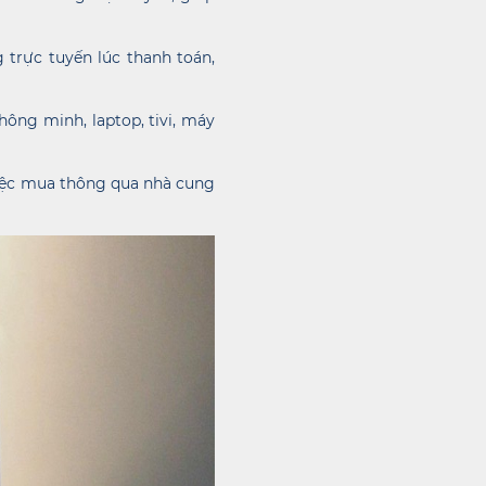
trực tuyến lúc thanh toán,
hông minh, laptop, tivi, máy
 việc mua thông qua nhà cung