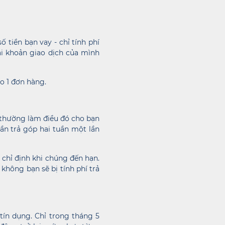
 tiền bạn vay - chỉ tính phí
tài khoản giao dịch của mình
o 1 đơn hàng.
 thường làm điều đó cho bạn
ần trả góp hai tuần một lần
chỉ định khi chúng đến hạn.
không bạn sẽ bị tính phí trả
ín dụng. Chỉ trong tháng 5