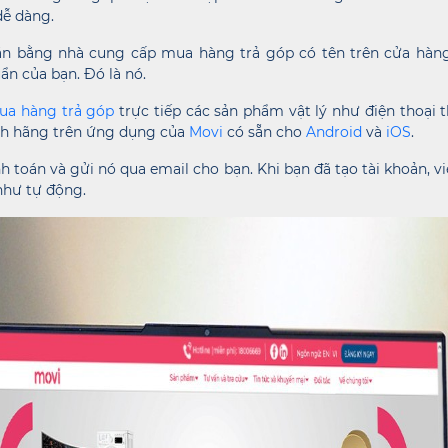
dễ dàng.
án bằng nhà cung cấp mua hàng trả góp có tên trên cửa hàng 
uẩn của bạn. Đó là nó.
ua hàng trả góp
trực tiếp các sản phẩm vật lý như điện thoại t
ính hãng trên ứng dụng của
Movi
có sẵn cho
Android
và
iOS
.
h toán và gửi nó qua email cho bạn. Khi bạn đã tạo tài khoản,
như tự động.