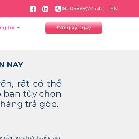
18006669
EN
(Miễn phí)
ng tôi
Đăng ký ngay
N NAY
n, rất có thể
o bạn tùy chọn
hàng trả góp.
a cửa hàng trực tuyến, giúp