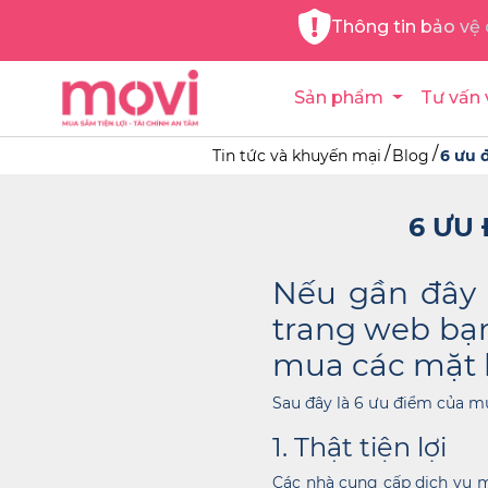
Thông tin bảo vệ 
Sản phẩm
Tư vấn 
Tin tức và khuyến mại
Blog
6 ưu 
6 ƯU
Nếu gần đây 
trang web bạn
mua các mặt 
Sau đây là 6 ưu điểm của mu
1. Thật tiện lợi
Các nhà cung cấp dịch vụ m