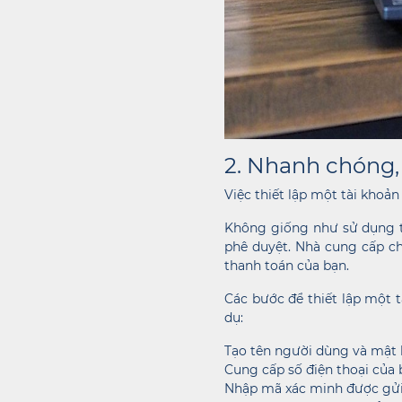
2. Nhanh chóng, 
Việc thiết lập một tài khoả
Không giống như sử dụng t
phê duyệt. Nhà cung cấp ch
thanh toán của bạn.
Các bước để thiết lập một 
dụ:
Tạo tên người dùng và mật
Cung cấp số điện thoại của 
Nhập mã xác minh được gửi 