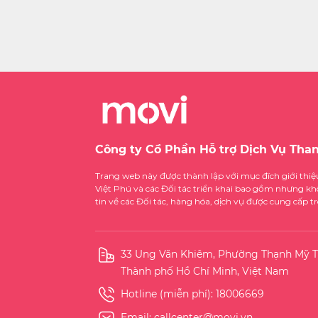
Công ty Cổ Phần Hỗ trợ Dịch Vụ Tha
Trang web này được thành lập với mục đích giới thi
Việt Phú và các Đối tác triển khai bao gồm nhưng kh
tin về các Đối tác, hàng hóa, dịch vụ được cung cấp 
33 Ung Văn Khiêm, Phường Thạnh Mỹ T
Thành phố Hồ Chí Minh, Việt Nam
Hotline (miễn phí):
18006669
Email:
callcenter@movi.vn