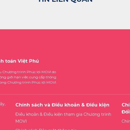
nh toán Việt Phú
ệu Chương trình Phúc lợi MOVI do
ông giới hạn việc cung cấp thông
trong Chương trình Phúc lợi MOVI.
ây,
Chính sách và Điều khoản & Điều kiện
Chí
Đối
Điều khoản & Điều kiện tham gia Chương trình
MOVI
Chí