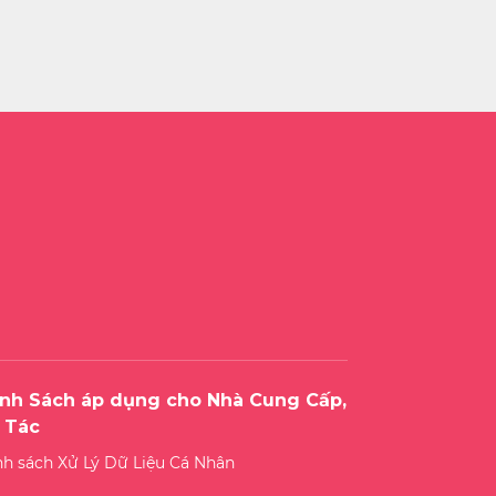
nh Sách áp dụng cho Nhà Cung Cấp,
 Tác
nh sách Xử Lý Dữ Liệu Cá Nhân