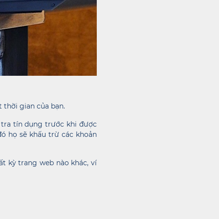
 thời gian của bạn.
ra tín dụng trước khi được
đó họ sẽ khấu trừ các khoản
t kỳ trang web nào khác, ví