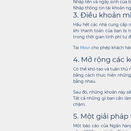
Nhập tên và ngày sinh của 
Nhập thông tin tài khoản n
3. Điều khoản mi
Hầu hết các nhà cung cấp mu
khi thanh toán của bạn bị t
trong thời gian tính phí tự 
Tại
Movi
cho phép khách hàng
4. Mở rộng các 
Có thể khó tạo và tuân thủ
bằng cách thực hiện những 
bằng nhau.
Sau đó, những khoản này sẽ
Tất cả những gì bạn cần làm
chậm.
5. Một giải pháp
Một báo cáo của Ngân hàng