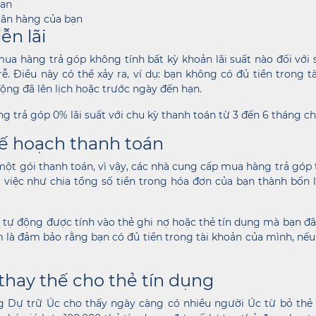
bạn
gân hàng của bạn
ễn lãi
a hàng trả góp không tính bất kỳ khoản lãi suất nào đối với số
rễ. Điều này có thể xảy ra, ví dụ: bạn không có đủ tiền trong 
động đã lên lịch hoặc trước ngày đến hạn.
 trả góp 0% lãi suất với chu kỳ thanh toán từ 3 đến 6 tháng ch
kế hoạch thanh toán
 một gói thanh toán, vì vậy, các nhà cung cấp mua hàng trả góp
việc như chia tổng số tiền trong hóa đơn của bạn thành bốn l
 tự động được tính vào thẻ ghi nợ hoặc thẻ tín dụng mà bạn đã 
 là đảm bảo rằng bạn có đủ tiền trong tài khoản của mình, nếu 
 thay thế cho thẻ tín dụng
 Dự trữ Úc cho thấy ngày càng có nhiều người Úc từ bỏ thẻ t