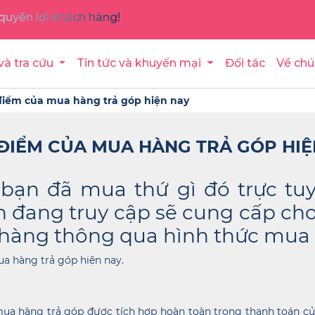
quyền lợi khách hàng!
và tra cứu
Tin tức và khuyến mại
Đối tác
Về chú
điểm của mua hàng trả góp hiện nay
 ĐIỂM CỦA MUA HÀNG TRẢ GÓP HIỆ
bạn đã mua thứ gì đó trực tuyế
 đang truy cập sẽ cung cấp ch
hàng thông qua hình thức mua 
a hàng trả góp hiện nay.
ua hàng trả góp được tích hợp hoàn toàn trong thanh toán củ