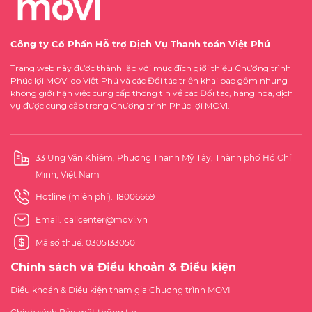
Công ty Cổ Phần Hỗ trợ Dịch Vụ Thanh toán Việt Phú
Trang web này được thành lập với mục đích giới thiệu Chương trình
Phúc lợi MOVI do Việt Phú và các Đối tác triển khai bao gồm nhưng
không giới hạn việc cung cấp thông tin về các Đối tác, hàng hóa, dịch
vụ được cung cấp trong Chương trình Phúc lợi MOVI.
33 Ung Văn Khiêm, Phường Thạnh Mỹ Tây, Thành phố Hồ Chí
Minh, Việt Nam
Hotline (miễn phí):
18006669
Email:
callcenter@movi.vn
Mã số thuế: 0305133050
Chính sách và Điều khoản & Điều kiện
Điều khoản & Điều kiện tham gia Chương trình MOVI