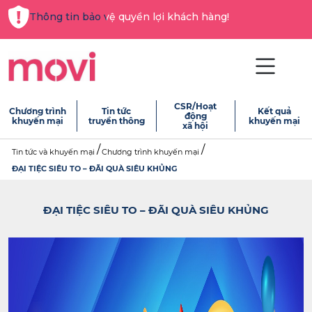
Thông tin bảo vệ quyền lợi khách hàng!
CSR/Hoạt
Chương trình
Tin tức
Kết quả
động
khuyến mại
truyền thông
khuyến mại
xã hội
Tin tức và khuyến mại
Chương trình khuyến mại
ĐẠI TIỆC SIÊU TO – ĐÃI QUÀ SIÊU KHỦNG
ĐẠI TIỆC SIÊU TO – ĐÃI QUÀ SIÊU KHỦNG