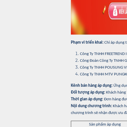
Phạm vi triển khai:
Chỉ áp dụng t
Công Ty TNHH FREETREND 
Công Đoàn Công Ty TNHH 
Công Ty TNHH POUSUNG V
Công Ty TNHH MTV PUNGK
Kênh bán hàng áp dụng:
Ứng dụn
Đối tượng áp dụng:
Khách hàng 
Thời gian áp dụng:
Đơn hàng được
Nội dung chương trình:
Khách h
chương trình sẽ nhận được ưu đã
Sản phẩm áp dụng