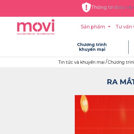
Thông tin bảo vệ 
Sản phẩm
Tư vấn 
Chương trình
khuyến mại
Tin tức và khuyến mại
Chương trìn
RA MẮ