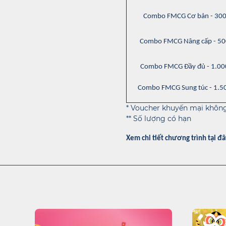
Combo FMCG Cơ bản - 30
Combo FMCG Nâng cấp - 5
Combo FMCG Đầy đủ - 1.0
Combo FMCG Sung túc - 1.5
* Voucher khuyến mại không
** Số lượng có hạn
Xem chi tiết chương trình tại đâ