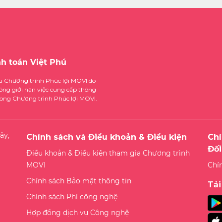
nh toán Việt Phú
ệu Chương trình Phúc lợi MOVI do
ông giới hạn việc cung cấp thông
trong Chương trình Phúc lợi MOVI.
ây,
Chính sách và Điều khoản & Điều kiện
Chí
Đối
Điều khoản & Điều kiện tham gia Chương trình
MOVI
Chí
Chính sách Bảo mật thông tin
Tả
Chính sách Phí công nghệ
Hợp đồng dịch vụ Công nghệ