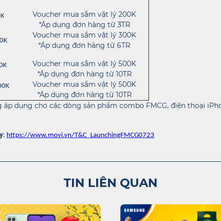
Voucher mua sắm vật lý 200K
0K
*Áp dụng đơn hàng từ 3TR
Voucher mua sắm vật lý 300K
00K
*Áp dụng đơn hàng từ 6TR
Voucher mua sắm vật lý 500K
00K
*Áp dụng đơn hàng từ 10TR
Voucher mua sắm vật lý 500K
00K
*Áp dụng đơn hàng từ 10TR
 áp dụng cho các dòng sản phẩm combo FMCG, điện thoại iPho
y
:
https://www.movi.vn/T&C_LaunchingFMCG0723
TIN LIÊN QUAN