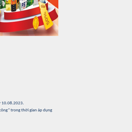
y 10.08.2023.
ông” trong thời gian áp dụng