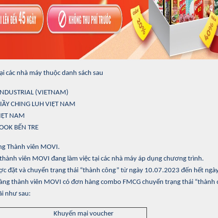
ại các nhà máy thuộc danh sách sau
INDUSTRIAL (VIETNAM)
GIẦY CHING LUH VIỆT NAM
IỆT NAM
OOK BẾN TRE
g Thành viên MOVI.
thành viên MOVI đang làm việc tại các nhà máy áp dụng chương trình.
 đặt và chuyển trạng thái “thành công” từ ngày 10.07.2023 đến hết ngà
àng thành viên MOVI có đơn hàng combo FMCG chuyển trạng thái “thành c
i như sau:
Khuyến mại voucher