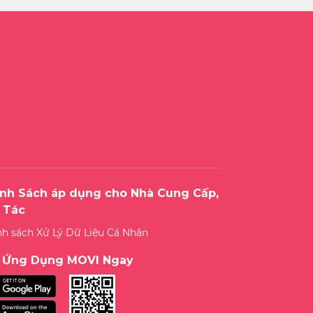
nh Sách áp dụng cho Nhà Cung Cấp,
 Tác
nh sách Xử Lý Dữ Liệu Cá Nhân
i Ứng Dụng MOVI Ngay