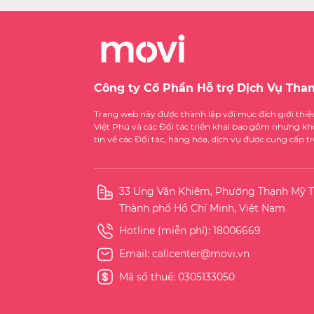
Công ty Cổ Phần Hỗ trợ Dịch Vụ Tha
Trang web này được thành lập với mục đích giới thi
Việt Phú và các Đối tác triển khai bao gồm nhưng kh
tin về các Đối tác, hàng hóa, dịch vụ được cung cấp 
33 Ung Văn Khiêm, Phường Thạnh Mỹ T
Thành phố Hồ Chí Minh, Việt Nam
Hotline (miễn phí):
18006669
Email:
callcenter@movi.vn
Mã số thuế: 0305133050