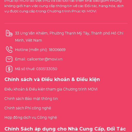
Phúc lợi MOVI do Việt Phú và các Đối tác triển khai bao gồm nhưng
không giới hạn việc cung cấp thông tin về các Đối tác, hàng hóa, dịch
vụ được cung cấp trong Chương trình Phúc lợi MOVI.
33 Ung Văn Khiêm, Phường Thạnh Mỹ Tây, Thành phố Hồ Chí
Minh, Việt Nam
Hotline (miễn phí):
18006669
Email:
callcenter@movi.vn
Mã số thuế: 0305133050
Chính sách và Điều khoản & Điều kiện
Điều khoản & Điều kiện tham gia Chương trình MOVI
Chính sách Bảo mật thông tin
Chính sách Phí công nghệ
Hợp đồng dịch vụ Công nghệ
Chính Sách áp dụng cho Nhà Cung Cấp, Đối Tác