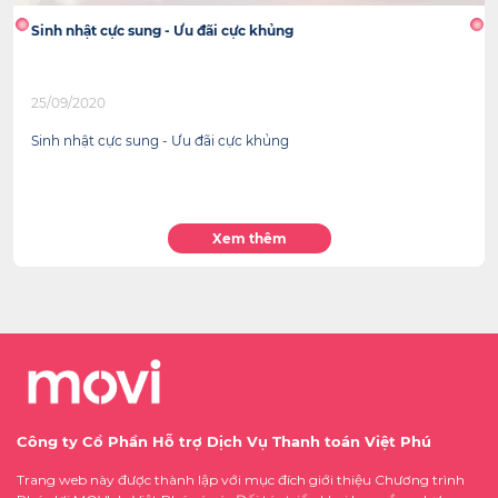
Sinh nhật cực sung - Ưu đãi cực khủng
25/09/2020
Sinh nhật cực sung - Ưu đãi cực khủng
Xem thêm
Công ty Cổ Phần Hỗ trợ Dịch Vụ Thanh toán Việt Phú
Trang web này được thành lập với mục đích giới thiệu Chương trình