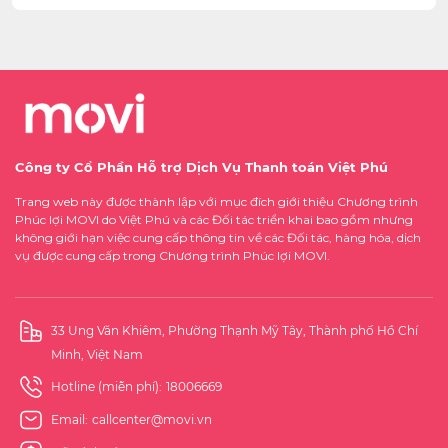
Công ty Cổ Phần Hỗ trợ Dịch Vụ Thanh toán Việt Phú
Trang web này được thành lập với mục đích giới thiệu Chương trình
Phúc lợi MOVI do Việt Phú và các Đối tác triển khai bao gồm nhưng
không giới hạn việc cung cấp thông tin về các Đối tác, hàng hóa, dịch
vụ được cung cấp trong Chương trình Phúc lợi MOVI.
33 Ung Văn Khiêm, Phường Thạnh Mỹ Tây, Thành phố Hồ Chí
Minh, Việt Nam
Hotline (miễn phí):
18006669
Email:
callcenter@movi.vn