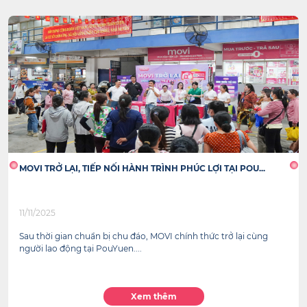
MOVI TRỞ LẠI, TIẾP NỐI HÀNH TRÌNH PHÚC LỢI TẠI POU...
11/11/2025
Sau thời gian chuẩn bị chu đáo, MOVI chính thức trở lại cùng
người lao động tại PouYuen....
Xem thêm