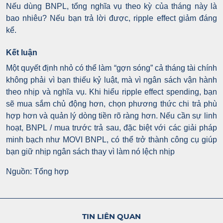
Nếu dùng BNPL, tổng nghĩa vụ theo kỳ của tháng này là
bao nhiêu?
Nếu bạn trả lời được, ripple effect giảm đáng
kể.
Kết luận
Một quyết định nhỏ có thể làm “gợn sóng” cả tháng tài chính
không phải vì bạn thiếu kỷ luật, mà vì ngân sách vận hành
theo nhịp và nghĩa vụ. Khi hiểu ripple effect spending, bạn
sẽ mua sắm chủ động hơn, chọn phương thức chi trả phù
hợp hơn và quản lý dòng tiền rõ ràng hơn.
Nếu cần sự linh
hoạt, BNPL / mua trước trả sau, đặc biệt với các giải pháp
minh bạch như MOVI BNPL, có thể trở thành công cụ giúp
bạn giữ nhịp ngân sách thay vì làm nó lệch nhịp
Nguồn: Tổng hợp
TIN LIÊN QUAN