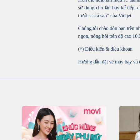
sử dụng cho lần bay kế tiếp, ch
trước - Trả sau” của Vietjet.
Chúng tôi chào đón bạn trên nh
ngon, nóng hổi trên độ cao 10.
(*) Điều kiện & điều khoản
Hướng dẫn đặt vé máy bay và t