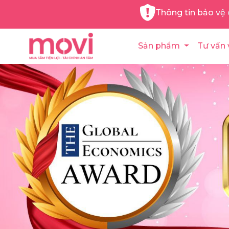
Thông tin bảo vệ 
Sản phẩm
Tư vấn 