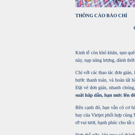
THÔNG CÁO BÁO CHÍ
Kinh tế còn khó khăn, tạm quê
này, nạp năng lượng, dành thời 
Chỉ với các thao tác đơn giản, 
bước thanh toán, và hoàn tất h
Đặt vé đơn giản, nhanh chóng,
suất hấp dẫn, hạn mức lên đế
Bên cạnh đó, bạn vẫn có cơ h
bay của Vietjet phối hợp cùng 
rỡ vui tươi, hạnh phúc cho tất 
Hơn thế nữa, khi mua vé thành