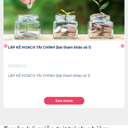
LẬP KẾ HOẠCH TÀI CHÍNH (bài tham khảo số 1)
02/08/2021
LẬP KẾ HOẠCH TÀI CHÍNH (bài tham khảo số 1)
See more