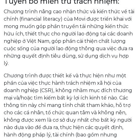
Tuyên bố miễn trừ trách nhiệm:
Chương trình nâng cao nhận thức và kiến thức về tài
chính (financial literacy) của Movi được triển khai với
mong muốn góp phần truyền tải những kiến thức
hữu ích, thiết thực cho người lao động tại các doanh
nghiệp ở Việt Nam, góp phần cải thiện chất lượng
cuộc sống của người lao động thông qua việc đưa ra
những quyết định tiêu dùng, sử dụng dịch vụ hợp
lý.
Chương trình được thiết kế và thực hiện như một
phần của việc thực hành trách nhiệm xã hội của
doanh nghiệp (CSR), không nhằm mục đích thương
mại và/hoặc tìm kiếm bất kỳ lợi ích kinh tế nào. Các
thông tin này chỉ mang tính chất tham khảo, hỗ trợ
cho các cá nhân, tổ chức quan tâm và không nên,
không được xem là cơ sở duy nhất cho bất kỳ người
nào dựa vào để đưa ra, thực hiện các quyết định,
hành động pháp lý, tài chính (bao gồm nhưng