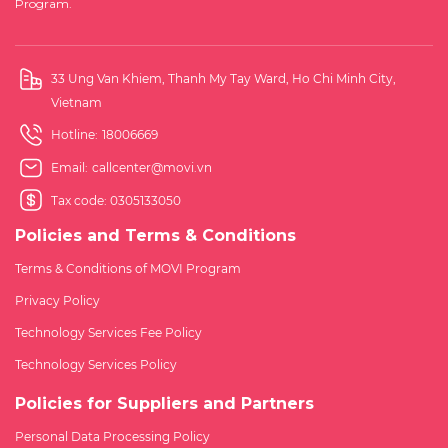
Program.
33 Ung Van Khiem, Thanh My Tay Ward, Ho Chi Minh City,
Vietnam
Hotline:
18006669
Email:
callcenter@movi.vn
Tax code: 0305133050
Policies and Terms & Conditions
Terms & Conditions of MOVI Program
Privacy Policy
Technology Services Fee Policy
Technology Services Policy
Policies for Suppliers and Partners
Personal Data Processing Policy