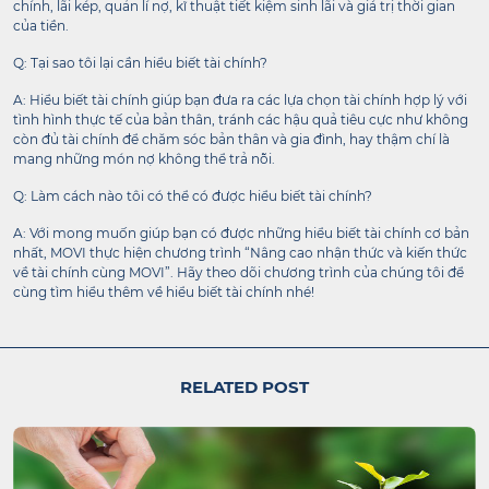
chính, lãi kép, quản lí nợ, kĩ thuật tiết kiệm sinh lãi và giá trị thời gian
của tiền.
Q: Tại sao tôi lại cần hiểu biết tài chính?
A: Hiểu biết tài chính giúp bạn đưa ra các lựa chọn tài chính hợp lý với
tình hình thực tế của bản thân, tránh các hậu quả tiêu cực như không
còn đủ tài chính để chăm sóc bản thân và gia đình, hay thậm chí là
mang những món nợ không thể trả nỗi.
Q: Làm cách nào tôi có thể có được hiểu biết tài chính?
A: Với mong muốn giúp bạn có được những hiểu biết tài chính cơ bản
nhất, MOVI thực hiện chương trình “Nâng cao nhận thức và kiến thức
về tài chính cùng MOVI”. Hãy theo dõi chương trình của chúng tôi để
cùng tìm hiểu thêm về hiểu biết tài chính nhé!
RELATED POST